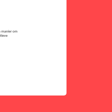
en manier om
itieve